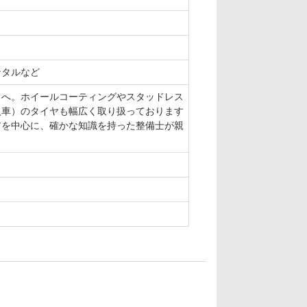
ンタルなど
】へ。ホイールコーティングやスタッドレス
入車）のタイヤも幅広く取り扱っております
アを中心に、確かな知識を持った整備士が親
4