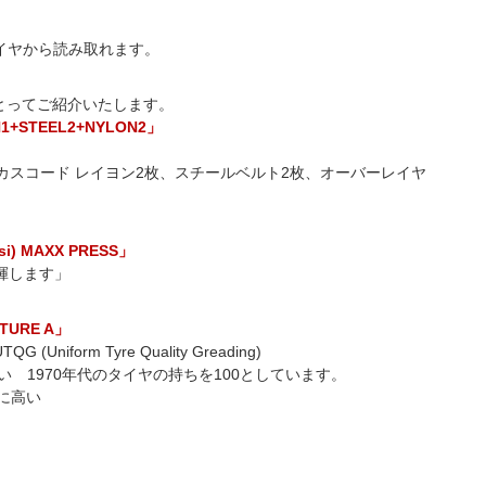
イヤから読み取れます。
例にとってご紹介いたします。
N1+STEEL2+NYLON2」
ーカスコード レイヨン2枚、スチールベルト2枚、オーバーレイヤ
psi) MAXX PRESS」
発揮します」
ATURE A」
orm Tyre Quality Greading)
低い 1970年代のタイヤの持ちを100としています。
常に高い