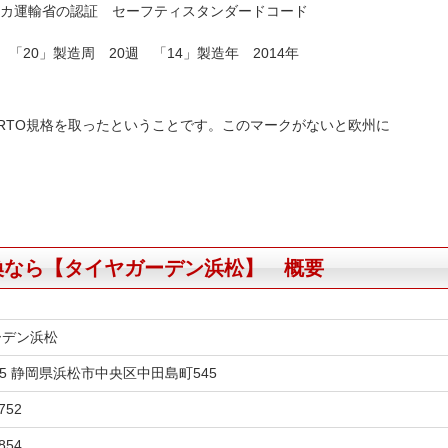
tion) アメリカ運輸省の認証 セーフティスタンダードコード
20」製造周 20週 「14」製造年 2014年
ETRTO規格を取ったということです。このマークがないと欧州に
換なら【タイヤガーデン浜松】 概要
ーデン浜松
845 静岡県浜松市中央区中田島町545
752
854