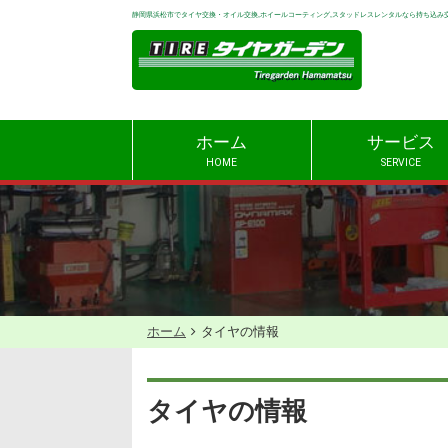
静岡県浜松市でタイヤ交換・オイル交換,ホイールコーティング,スタッドレスレンタルなら持ち込み
ホーム
サービス
HOME
SERVICE
ホーム
タイヤの情報
タイヤの情報