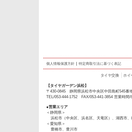
個人情報保護方針
特定商取引法に基づく表記
タイヤ交換
ホイ
【タイヤガーデン浜松】
〒430-0845 静岡県浜松市中央区中田島町545番
TEL/
053-444-1752
FAX/053-441-3854 営業時間
●営業エリア
＜静岡県＞
浜松市（中央区、浜名区、天竜区）、湖西市、
＜愛知県＞
豊橋市、豊川市