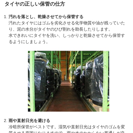
タイヤの正しい保管の仕方
汚れを落とし、乾燥させてから保管する
汚れたタイヤにはゴムを劣化させる化学物質や油が残っていた
り、泥の水分がタイヤのひび割れを助長したりします。
水できれいにタイヤを洗い、しっかりと乾燥させてから保管す
るようにしましょう。
雨や直射日光を避ける
冷暗所保管がベストです。湿気や直射日光はタイヤのゴムを変