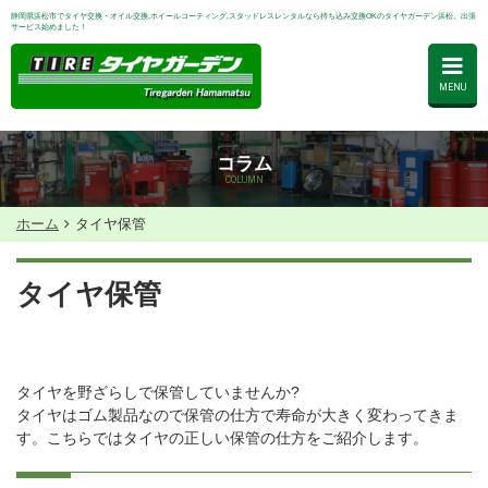
静岡県浜松市でタイヤ交換・オイル交換,ホイールコーティング,スタッドレスレンタルなら持ち込み交換OKのタイヤガーデン浜松。出張
サービス始めました！
MENU
コラム
COLUMN
ホーム
タイヤ保管
タイヤ保管
タイヤを野ざらしで保管していませんか?
タイヤはゴム製品なので保管の仕方で寿命が大きく変わってきま
す。こちらではタイヤの正しい保管の仕方をご紹介します。