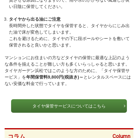
質させる原因になりますので、雨や水のかからない風通しが良
い日陰に保管してください。
タイヤから出る油にご注意
長時間外した状態でタイヤを保管すると、タイヤからにじみ出
た油で床が変色してしまいます。
これを避けるために、タイヤの下に段ボールやシートを敷いて
保管されると良いかと思います。
マンションにお住まいの方などタイヤの保管に最適な上記のよう
な条件を揃えることが難しい方も多くいらっしゃると思います。
タイヤガーデン浜松ではこのような方のために、「タイヤ保管サ
ービス」を
年間保管料9,800円(税抜き)～
とレンタルスペースには
ない安価な料金で行っています。
タイヤ保管サービスについてはこちら
Column
コラム