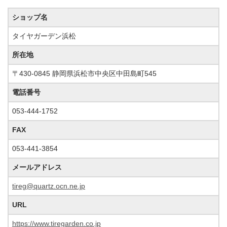
ショップ名
タイヤガーデン浜松
所在地
〒430-0845 静岡県浜松市中央区中田島町545
電話番号
053-444-1752
FAX
053-441-3854
メールアドレス
tireg@quartz.ocn.ne.jp
URL
https://www.tiregarden.co.jp