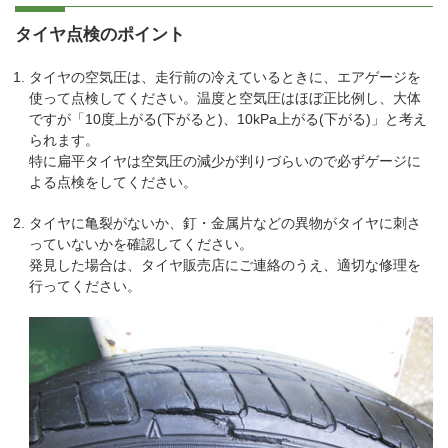
タイヤ点検のポイント
タイヤの空気圧は、走行前の冷えているときに、エアゲージを
使って点検してください。温度と空気圧はほぼ正比例し、大体
ですが「10度上がる(下がると)、10kPa上がる(下がる)」と考え
られます。
特に扁平タイヤは空気圧の減少が判りづらいので必ずゲージに
よる点検をしてください。
タイヤに亀裂がないか、釘・金属片などの異物がタイヤに刺さ
っていないかを確認してください。
発見した場合は、タイヤ販売店にご連絡のうえ、適切な修理を
行ってください。