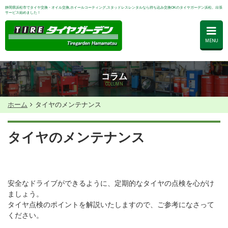
静岡県浜松市でタイヤ交換・オイル交換,ホイールコーティング,スタッドレスレンタルなら持ち込み交換OKのタイヤガーデン浜松。出張
サービス始めました！
MENU
コラム
COLUMN
ホーム
タイヤのメンテナンス
タイヤのメンテナンス
安全なドライブができるように、定期的なタイヤの点検を心がけ
ましょう。
タイヤ点検のポイントを解説いたしますので、ご参考になさって
ください。