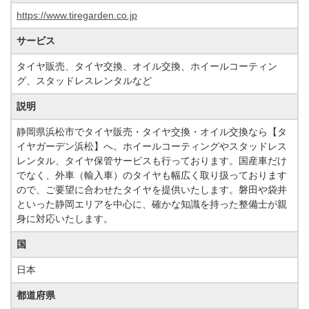
https://www.tiregarden.co.jp
サービス
タイヤ販売、タイヤ交換、オイル交換、ホイールコーティン
グ、スタッドレスレンタルなど
説明
静岡県浜松市でタイヤ販売・タイヤ交換・オイル交換なら【タ
イヤガーデン浜松】へ。ホイールコーティングやスタッドレス
レンタル、タイヤ保管サービスも行っております。国産車だけ
でなく、外車（輸入車）のタイヤも幅広く取り扱っております
ので、ご要望に合わせたタイヤを提供いたします。磐田や袋井
といった静岡エリアを中心に、確かな知識を持った整備士が親
身に対応いたします。
国
日本
都道府県