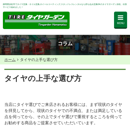
静岡県浜松市でタイヤ交換・オイル交換,ホイールコーティング,スタッドレスレンタルなら持ち込み交換OKのタイヤガーデン浜松。出張
サービス始めました！
MENU
コラム
COLUMN
ホーム
タイヤの上手な選び方
タイヤの上手な選び方
当店にタイヤ選びでご来店されるお客様には、まず現状のタイヤ
を拝見してから、現状のタイヤでの不満点、または満足している
点を伺ってから、その上でタイヤ選びで重視するところを伺って
お勧めする商品をご提案させていただいています。