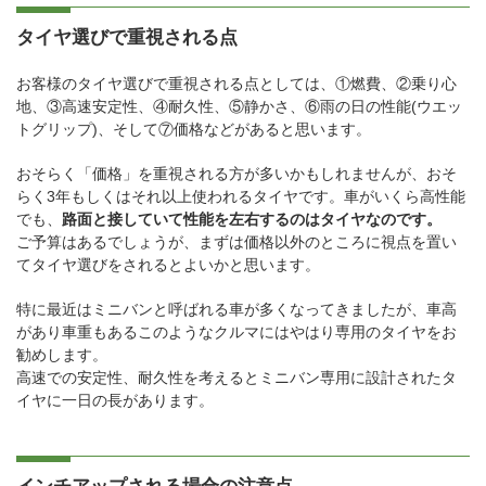
タイヤ選びで重視される点
お客様のタイヤ選びで重視される点としては、①燃費、②乗り心
地、③高速安定性、④耐久性、⑤静かさ、⑥雨の日の性能(ウエッ
トグリップ)、そして⑦価格などがあると思います。
おそらく「価格」を重視される方が多いかもしれませんが、おそ
らく3年もしくはそれ以上使われるタイヤです。車がいくら高性能
でも、
路面と接していて性能を左右するのはタイヤなのです。
ご予算はあるでしょうが、まずは価格以外のところに視点を置い
てタイヤ選びをされるとよいかと思います。
特に最近はミニバンと呼ばれる車が多くなってきましたが、車高
があり車重もあるこのようなクルマにはやはり専用のタイヤをお
勧めします。
高速での安定性、耐久性を考えるとミニバン専用に設計されたタ
イヤに一日の長があります。