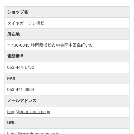
ショップ名
タイヤガーデン浜松
所在地
〒430-0845 静岡県浜松市中央区中田島町545
電話番号
053-444-1752
FAX
053-441-3854
メールアドレス
tireg@quartz.ocn.ne.jp
URL
https://www.tiregarden.co.jp