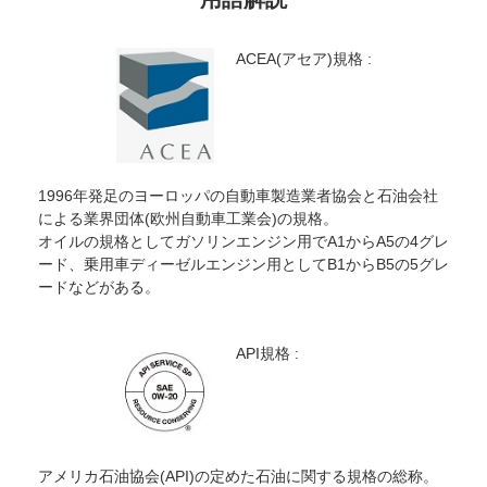
ACEA(アセア)規格 :
1996年発足のヨーロッパの自動車製造業者協会と石油会社
による業界団体(欧州自動車工業会)の規格。
オイルの規格としてガソリンエンジン用でA1からA5の4グレ
ード、乗用車ディーゼルエンジン用としてB1からB5の5グレ
ードなどがある。
API規格 :
アメリカ石油協会(API)の定めた石油に関する規格の総称。