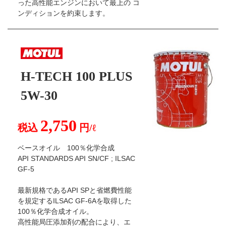
った高性能エンジンにおいて最上の コ
ンディションを約束します。
H-TECH 100 PLUS
5W-30
2,750
税込
円/ℓ
ベースオイル 100％化学合成
API STANDARDS API SN/CF ; ILSAC
GF-5
最新規格であるAPI SPと省燃費性能
を規定するILSAC GF-6Aを取得した
100％化学合成オイル。
高性能局圧添加剤の配合により、エ