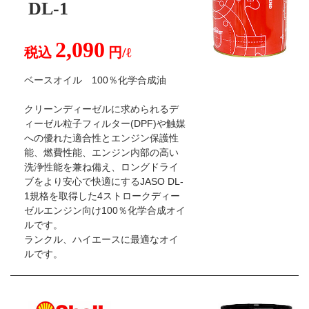
DL-1
2,090
税込
円/ℓ
ベースオイル 100％化学合成油
クリーンディーゼルに求められるデ
ィーゼル粒子フィルター(DPF)や触媒
への優れた適合性とエンジン保護性
能、燃費性能、エンジン内部の高い
洗浄性能を兼ね備え、ロングドライ
ブをより安心で快適にするJASO DL-
1規格を取得した4ストロークディー
ゼルエンジン向け100％化学合成オイ
ルです。
ランクル、ハイエースに最適なオイ
ルです。