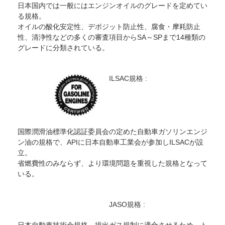
日本国内では一般にはエンジンオイルのグレードを定めてい
る規格。
オイルの酸化安定性、デポジット防止性、腐食・摩耗防止
性、清浄性などの多くの審査項目からSA～SPまで14種類の
グレードに分類されている。
ILSAC規格 :
国際潤滑油標準化認証委員会の定めた自動車ガソリンエンジ
ン油の規格で、APIに日本自動車工業会が参加しILSACが設
立。
省燃費性のみならず、より環境問題を重視した規格となって
いる。
JASO規格 :
日本自動車技術会規格。排出ガス規制に適合させるため、ト