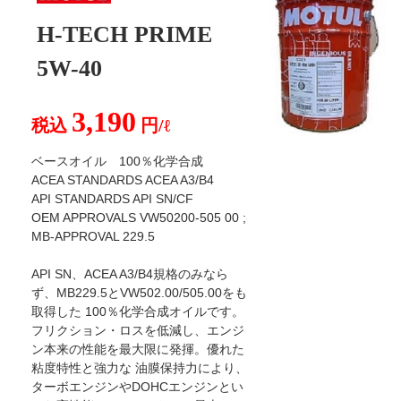
H-TECH PRIME
5W-40
3,190
税込
円/ℓ
ベースオイル 100％化学合成
ACEA STANDARDS ACEA A3/B4
API STANDARDS API SN/CF
OEM APPROVALS VW50200-505 00 ;
MB-APPROVAL 229.5
API SN、ACEA A3/B4規格のみなら
ず、MB229.5とVW502.00/505.00をも
取得した 100％化学合成オイルです。
フリクション・ロスを低減し、エンジ
ン本来の性能を最大限に発揮。優れた
粘度特性と強力な 油膜保持力により、
ターボエンジンやDOHCエンジンとい